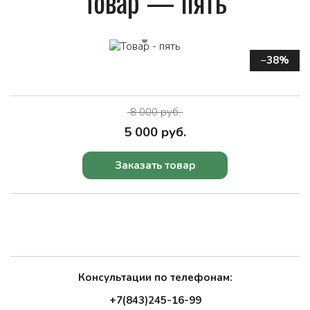
То­вар — пять
−38%
8 000 руб.
5 000 руб.
Заказать товар
Консультации по телефонам:
+7(843)245-16-99