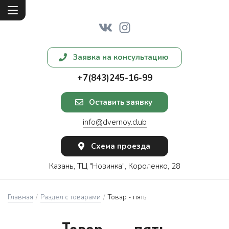
Заявка на консультацию
+7(843)245-16-99
Оставить заявку
info@dvernoy.club
Схема проезда
Казань, ТЦ "Новинка", Короленко, 28
Главная
/
Раздел с товарами
/
Товар - пять